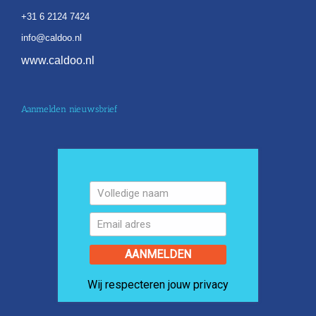
+31 6 2124 7424
info@caldoo.nl
www.caldoo.nl
Aanmelden nieuwsbrief
AANMELDEN
Wij respecteren jouw privacy