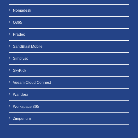
Nomadesk
O365
Pradeo
SandBlast Mobile
Simplyso
SkyKick
Veeam Cloud Connect
Wandera
Workspace 365
Zimperium