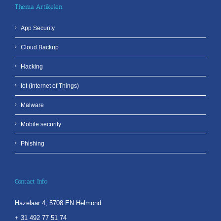
Thema Artikelen
App Security
Cloud Backup
Hacking
Iot (Internet of Things)
Malware
Mobile security
Phishing
Contact Info
Hazelaar 4, 5708 EN Helmond
+ 31 492 77 51 74