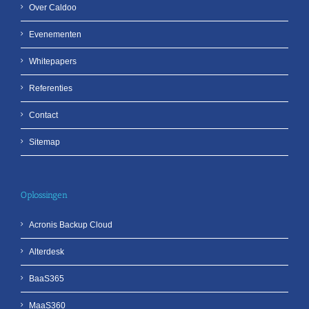
Over Caldoo
Evenementen
Whitepapers
Referenties
Contact
Sitemap
Oplossingen
Acronis Backup Cloud
Alterdesk
BaaS365
MaaS360