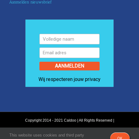
Aanmelden nieuwsbrief
AANMELDEN
Wij respecteren jouw privacy
Copyright 2014 - 2021 Caldoo | All Rights Reserved |
This website uses cookies and third party
OK