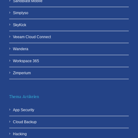
SandBlast Mobile
Simplyso
SkyKick
Veeam Cloud Connect
Wandera
Workspace 365
Zimperium
Thema Artikelen
App Security
Cloud Backup
Hacking