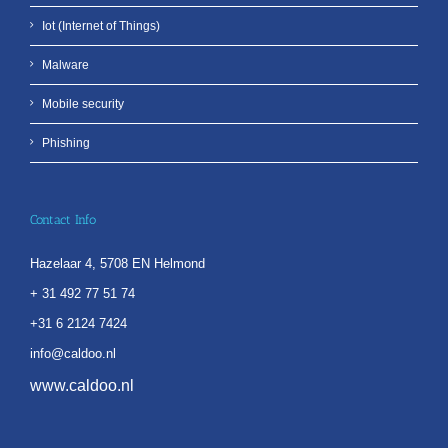
Iot (Internet of Things)
Malware
Mobile security
Phishing
Contact Info
Hazelaar 4, 5708 EN Helmond
+ 31 492 77 51 74
+31 6 2124 7424
info@caldoo.nl
www.caldoo.nl