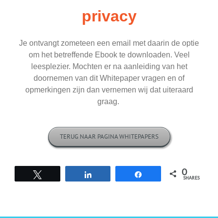
privacy
Je ontvangt zometeen een email met daarin de optie
om het betreffende Ebook te downloaden. Veel
leesplezier. Mochten er na aanleiding van het
doornemen van dit Whitepaper vragen en of
opmerkingen zijn dan vernemen wij dat uiteraard
graag.
TERUG NAAR PAGINA WHITEPAPERS
0
Tweet
Share
Share
SHARES