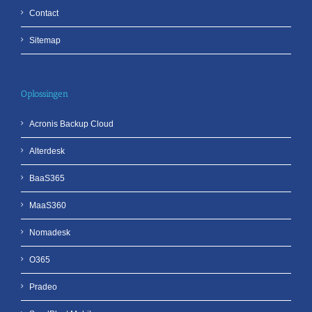
Contact
Sitemap
Oplossingen
Acronis Backup Cloud
Alterdesk
BaaS365
MaaS360
Nomadesk
O365
Pradeo