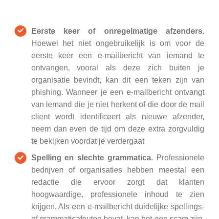
Eerste keer of onregelmatige afzenders.
Hoewel het niet ongebruikelijk is om voor de
eerste keer een e-mailbericht van iemand te
ontvangen, vooral als deze zich buiten je
organisatie bevindt, kan dit een teken zijn van
phishing. Wanneer je een e-mailbericht ontvangt
van iemand die je niet herkent of die door de mail
client wordt identificeert als nieuwe afzender,
neem dan even de tijd om deze extra zorgvuldig
te bekijken voordat je verdergaat
Spelling en slechte grammatica.
Professionele
bedrijven of organisaties hebben meestal een
redactie die ervoor zorgt dat klanten
hoogwaardige, professionele inhoud te zien
krijgen. Als een e-mailbericht duidelijke spellings-
of grammaticafouten bevat, kan het een scam zijn.