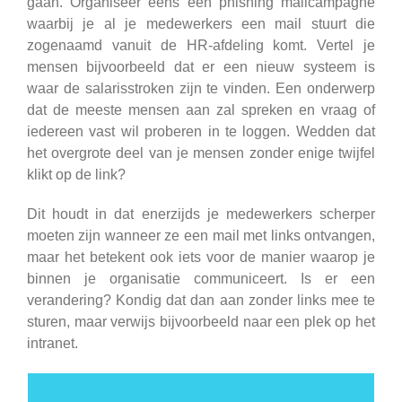
gaan. Organiseer eens een phishing mailcampagne
waarbij je al je medewerkers een mail stuurt die
zogenaamd vanuit de HR-afdeling komt. Vertel je
mensen bijvoorbeeld dat er een nieuw systeem is
waar de salarisstroken zijn te vinden. Een onderwerp
dat de meeste mensen aan zal spreken en vraag of
iedereen vast wil proberen in te loggen. Wedden dat
het overgrote deel van je mensen zonder enige twijfel
klikt op de link?
Dit houdt in dat enerzijds je medewerkers scherper
moeten zijn wanneer ze een mail met links ontvangen,
maar het betekent ook iets voor de manier waarop je
binnen je organisatie communiceert. Is er een
verandering? Kondig dat dan aan zonder links mee te
sturen, maar verwijs bijvoorbeeld naar een plek op het
intranet.