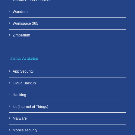
Wandera
Workspace 365
Zimperium
Thema Artikelen
App Security
Cloud Backup
Hacking
Iot (Internet of Things)
Malware
Mobile security