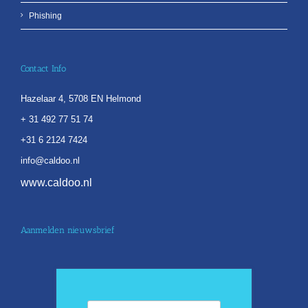
Phishing
Contact Info
Hazelaar 4, 5708 EN Helmond
+ 31 492 77 51 74
+31 6 2124 7424
info@caldoo.nl
www.caldoo.nl
Aanmelden nieuwsbrief