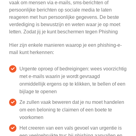
vaak om mensen via e-mails, sms-berichten of
persoonlijke berichten op sociale media te laten
reageren met hun persoonlijke gegevens. De beste
verdediging is bewustzijn en weten waar je op moet
letten. Zodat jij je kunt beschermen tegen Phishing
Hier zijn enkele manieren waarop je een phishing-e-
mail kunt herkennen:
Urgente oproep of bedreigingen: wees voorzichtig
met e-mails waarin je wordt gevraagd
onmiddellijk ergens op te klikken, te bellen of een
bijlage te openen
Ze zullen vaak beweren dat je nu moet handelen
om een beloning te claimen of een boete te
voorkomen
Het creeren van een vals gevoel van urgentie is
een veelgebruikte truc bij phishing aanvallen en