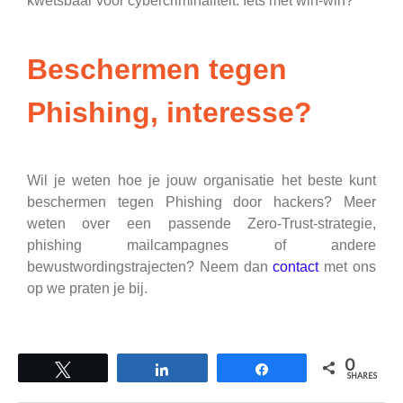
kwetsbaar voor cybercriminaliteit. Iets met win-win?
Beschermen tegen
Phishing, interesse?
Wil je weten hoe je jouw organisatie het beste kunt
beschermen tegen Phishing door hackers? Meer
weten over een passende Zero-Trust-strategie,
phishing mailcampagnes of andere
bewustwordingstrajecten? Neem dan
contact
met ons
op we praten je bij.
0
Tweet
Share
Share
SHARES