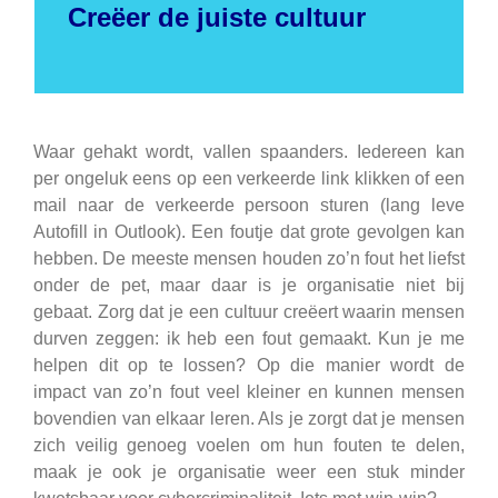
Creëer de juiste cultuur
Waar gehakt wordt, vallen spaanders. Iedereen kan
per ongeluk eens op een verkeerde link klikken of een
mail naar de verkeerde persoon sturen (lang leve
Autofill in Outlook). Een foutje dat grote gevolgen kan
hebben. De meeste mensen houden zo’n fout het liefst
onder de pet, maar daar is je organisatie niet bij
gebaat. Zorg dat je een cultuur creëert waarin mensen
durven zeggen: ik heb een fout gemaakt. Kun je me
helpen dit op te lossen? Op die manier wordt de
impact van zo’n fout veel kleiner en kunnen mensen
bovendien van elkaar leren. Als je zorgt dat je mensen
zich veilig genoeg voelen om hun fouten te delen,
maak je ook je organisatie weer een stuk minder