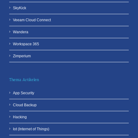
SkyKick
Veeam Cloud Connect
Wandera
Workspace 365
Zimperium
Thema Artikelen
App Security
Cloud Backup
Hacking
Iot (Internet of Things)