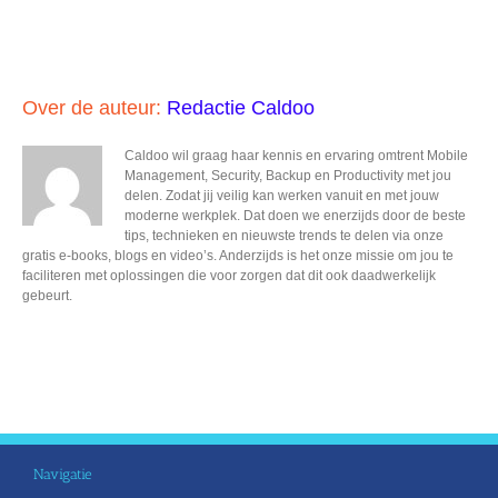
Over de auteur:
Redactie Caldoo
Caldoo wil graag haar kennis en ervaring omtrent Mobile
Management, Security, Backup en Productivity met jou
delen. Zodat jij veilig kan werken vanuit en met jouw
moderne werkplek. Dat doen we enerzijds door de beste
tips, technieken en nieuwste trends te delen via onze
gratis e-books, blogs en video’s. Anderzijds is het onze missie om jou te
faciliteren met oplossingen die voor zorgen dat dit ook daadwerkelijk
gebeurt.
Navigatie