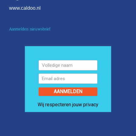
www.caldoo.nl
Aanmelden nieuwsbrief
AANMELDEN
Wij respecteren jouw privacy