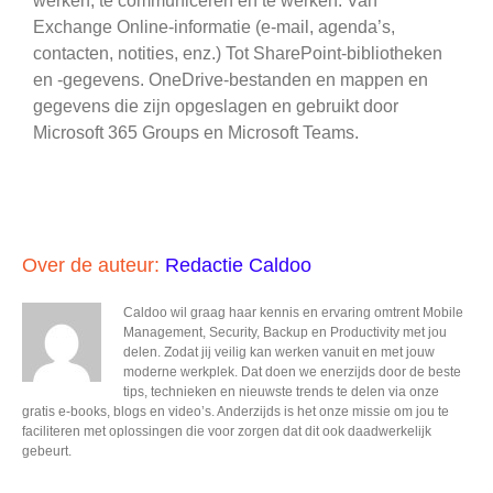
werken, te communiceren en te werken. Van
Exchange Online-informatie (e-mail, agenda’s,
contacten, notities, enz.) Tot SharePoint-bibliotheken
en -gegevens. OneDrive-bestanden en mappen en
gegevens die zijn opgeslagen en gebruikt door
Microsoft 365 Groups en Microsoft Teams.
Over de auteur:
Redactie Caldoo
Caldoo wil graag haar kennis en ervaring omtrent Mobile
Management, Security, Backup en Productivity met jou
delen. Zodat jij veilig kan werken vanuit en met jouw
moderne werkplek. Dat doen we enerzijds door de beste
tips, technieken en nieuwste trends te delen via onze
gratis e-books, blogs en video’s. Anderzijds is het onze missie om jou te
faciliteren met oplossingen die voor zorgen dat dit ook daadwerkelijk
gebeurt.