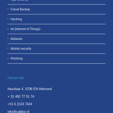
Cloud Backup
Hacking
Iot (Internet of Things)
Malware
Mobile security
Phishing
Contact Info
Hazelaar 4, 5708 EN Helmond
+ 31 492 77 51 74
+31 6 2124 7424
info@caldoo.nl