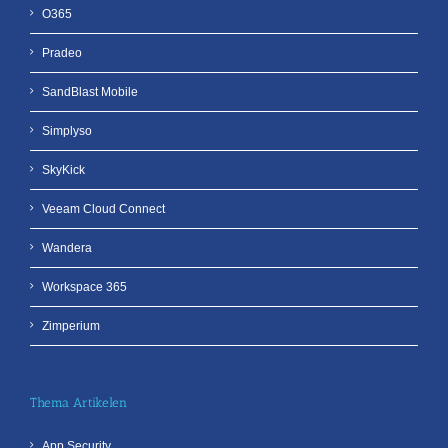
O365
Pradeo
SandBlast Mobile
Simplyso
SkyKick
Veeam Cloud Connect
Wandera
Workspace 365
Zimperium
Thema Artikelen
App Security