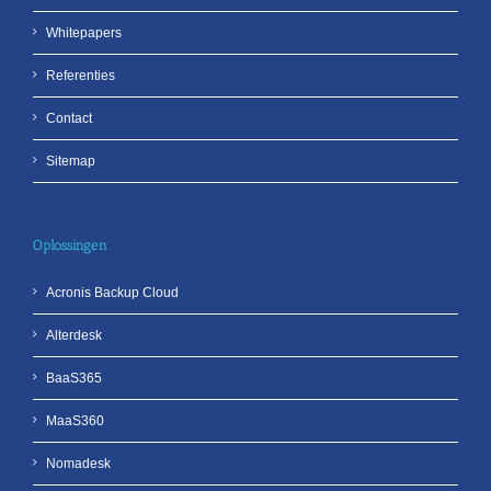
Whitepapers
Referenties
Contact
Sitemap
Oplossingen
Acronis Backup Cloud
Alterdesk
BaaS365
MaaS360
Nomadesk