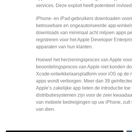
services. Deze exploit heeft potentieel invl
iPhone- en iPad-gebruikers downloaden voorna
betrouwbare en ongeautoriseerde app-winkels
downloads van minimaal acht miljoen apps per
registreren voor het Apple Developer Enterpris
apparaten van hun klanten.
Hoewel het herzieningsproces van Apple voor a
beoordelingsproces van Apple niet konden do
Xcode-ontwikkelaarsplatform voor iOS op de ma
apps wordt verborgen. Meer dan 39 geïnfecte
Apple’s zakelijke app lieten de introductie t
distributiesystemen zijn voor de zeer kwaada
van mobiele bedreigingen op uw iPhone, zult 
van dien.