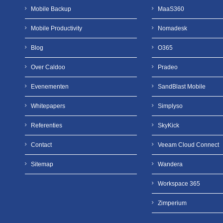
Mobile Backup
MaaS360
Mobile Productivity
Nomadesk
Blog
O365
Over Caldoo
Pradeo
Evenementen
SandBlast Mobile
Whitepapers
Simplyso
Referenties
SkyKick
Contact
Veeam Cloud Connect
Sitemap
Wandera
Workspace 365
Zimperium