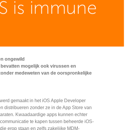
en ongewild
 bevatten mogelijk ook virussen en
n zonder medeweten van de oorspronkelijke
k werd gemaakt in het iOS Apple Developer
n distribueren zonder ze in de App Store van
pparaten. Kwaadaardige apps kunnen echter
n communicatie te kapen tussen beheerde iOS-
ie erop staan ​​en zelfs zakelijke MDM-