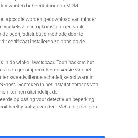
araten worden beheerd door een MDM.
 veel apps die worden gedownload van minder
 winkels zijn in opkomst en zien vaak
e bedrijfsdistributie methode door te
it certificaat installeren ze apps op de
’s in de winkel kwetsbaar. Toen hackers het
ost,een gecompromitteerde versie van het
anier kwaadwillende schadelijke software in
host. Gebreken in het installatieproces van
emen kunnen uiteindelijk de
eerde oplossing voor detectie en beperking
ooit heeft plaatsgevonden. Met alle gevolgen