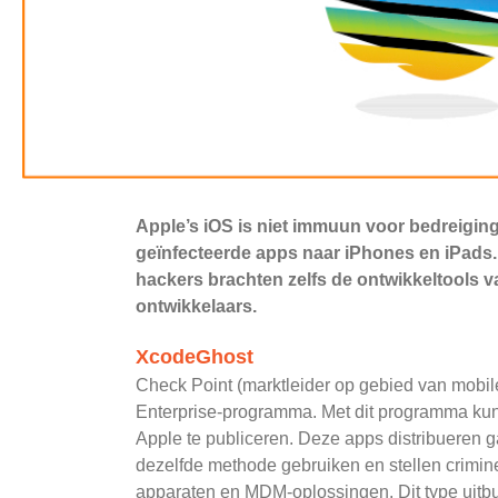
Apple’s iOS is niet immuun voor bedreigi
geïnfecteerde apps naar
iPhones en iPads.
hackers brachten zelfs de ontwikkeltools 
ontwikkelaars.
XcodeGhost
Check Point (marktleider op gebied van mobil
Enterprise-programma. Met dit programma kunn
Apple te publiceren. Deze apps distribueren
dezelfde methode gebruiken en stellen crimin
apparaten en MDM-oplossingen. Dit type uitbui