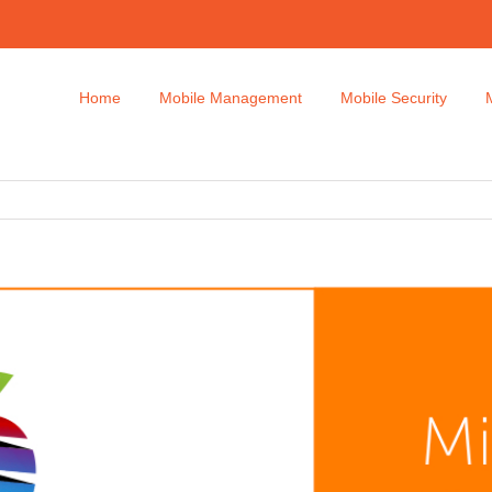
Home
Mobile Management
Mobile Security