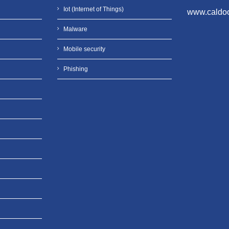
Iot (Internet of Things)
www.caldoo
Malware
Mobile security
Phishing