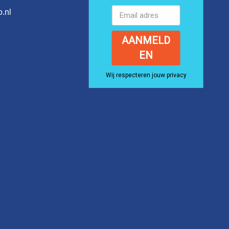
.nl
AANMELD
EN
Wij respecteren jouw privacy