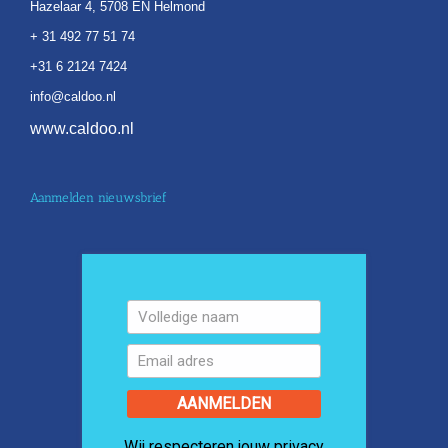
Hazelaar 4, 5708 EN Helmond
+ 31 492 77 51 74
+31 6 2124 7424
info@caldoo.nl
www.caldoo.nl
Aanmelden nieuwsbrief
AANMELDEN
Wij respecteren jouw privacy