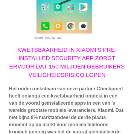
xiaomi_security_app
KWETSBAARHEID IN XIAOMI’S PRE-
INSTALLED SECURITY APP ZORGT
ERVOOR DAT 150 MILJOEN GEBRUIKERS
VEILIGHEIDSRISICO LOPEN
Het onderzoeksteam van onze partner Checkpoint
heeft
onlangs een kwetsbaarheid ontdekt in een
van de vooraf geïnstalleerde apps in een van ’s
werelds grootste mobiele leveranciers, Xiaomi. Dat
met bijna 8% marktaandeel de derde plaats
inneemt op de markt voor mobiele telefoons.
Ironisch genoeg was het de vooraf geïnstalleerde