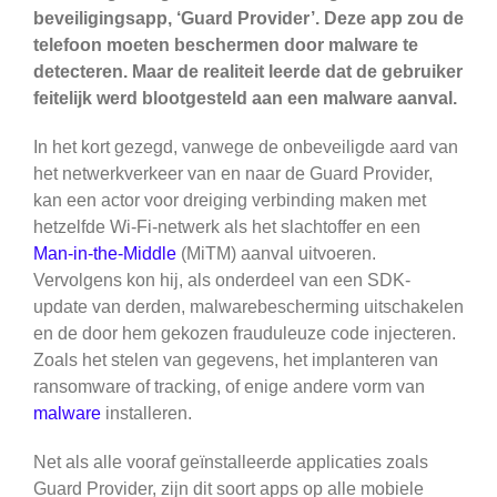
beveiligingsapp, ‘Guard Provider’. Deze app zou de
telefoon moeten beschermen door malware te
detecteren. Maar de realiteit leerde dat de gebruiker
feitelijk werd blootgesteld aan een malware aanval.
In het kort gezegd, vanwege de onbeveiligde aard van
het netwerkverkeer van en naar de Guard Provider,
kan een actor voor dreiging verbinding maken met
hetzelfde Wi-Fi-netwerk als het slachtoffer en een
Man-in-the-Middle
(MiTM) aanval uitvoeren.
Vervolgens kon hij, als onderdeel van een SDK-
update van derden, malwarebescherming uitschakelen
en de door hem gekozen frauduleuze code injecteren.
Zoals het stelen van gegevens, het implanteren van
ransomware of tracking, of enige andere vorm van
malware
installeren.
Net als alle vooraf geïnstalleerde applicaties zoals
Guard Provider, zijn dit soort apps op alle mobiele