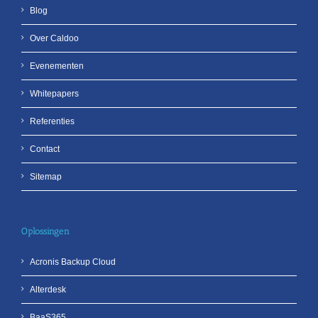
Blog
Over Caldoo
Evenementen
Whitepapers
Referenties
Contact
Sitemap
Oplossingen
Acronis Backup Cloud
Alterdesk
BaaS365