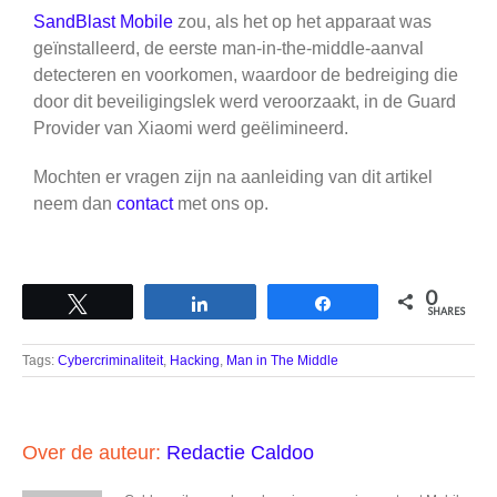
SandBlast Mobile
zou, als het op het apparaat was
geïnstalleerd, de eerste man-in-the-middle-aanval
detecteren en voorkomen, waardoor de bedreiging die
door dit beveiligingslek werd veroorzaakt, in de Guard
Provider van Xiaomi werd geëlimineerd.
Mochten er vragen zijn na aanleiding van dit artikel
neem dan
contact
met ons op.
0
Tweet
Share
Share
SHARES
Tags:
Cybercriminaliteit
,
Hacking
,
Man in The Middle
Over de auteur:
Redactie Caldoo