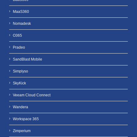
MaaS360
Nomadesk
O365
Pradeo
SandBlast Mobile
Simplyso
SkyKick
Veeam Cloud Connect
Wandera
Workspace 365
Zimperium