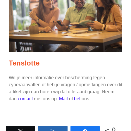
Tenslotte
Wil je meer informatie over bescherming tegen
cyberaanvallen of heb je vragen / opmerkingen over dit
artikel zijn dan horen wij dat uiteraard graag. Neem
dan
contact
met ons op.
Mail
of
bel
ons.
0
Tweet
Share
Share