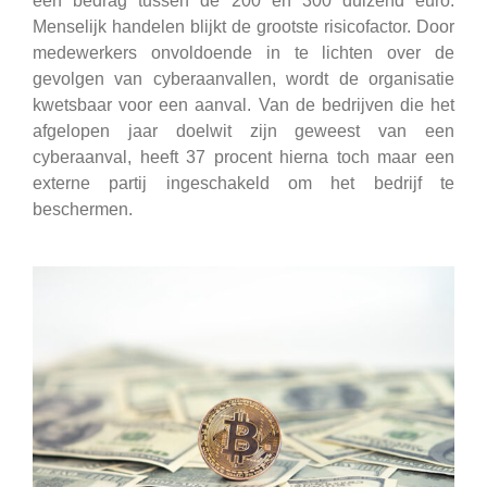
een bedrag tussen de 200 en 300 duizend euro.
Menselijk handelen blijkt de grootste risicofactor. Door
medewerkers onvoldoende in te lichten over de
gevolgen van cyberaanvallen, wordt de organisatie
kwetsbaar voor een aanval. Van de bedrijven die het
afgelopen jaar doelwit zijn geweest van een
cyberaanval, heeft 37 procent hierna toch maar een
externe partij ingeschakeld om het bedrijf te
beschermen.