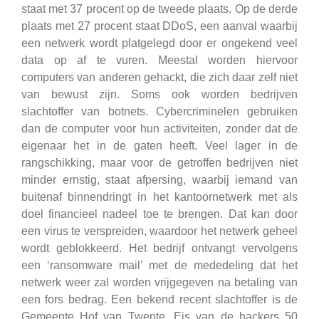
staat met 37 procent op de tweede plaats. Op de derde
plaats met 27 procent staat DDoS, een aanval waarbij
een netwerk wordt platgelegd door er ongekend veel
data op af te vuren. Meestal worden hiervoor
computers van anderen gehackt, die zich daar zelf niet
van bewust zijn. Soms ook worden bedrijven
slachtoffer van botnets. Cybercriminelen gebruiken
dan de computer voor hun activiteiten, zonder dat de
eigenaar het in de gaten heeft. Veel lager in de
rangschikking, maar voor de getroffen bedrijven niet
minder ernstig, staat afpersing, waarbij iemand van
buitenaf binnendringt in het kantoornetwerk met als
doel financieel nadeel toe te brengen. Dat kan door
een virus te verspreiden, waardoor het netwerk geheel
wordt geblokkeerd. Het bedrijf ontvangt vervolgens
een ‘ransomware mail’ met de mededeling dat het
netwerk weer zal worden vrijgegeven na betaling van
een fors bedrag. Een bekend recent slachtoffer is de
Gemeente Hof van Twente. Eis van de hackers 50