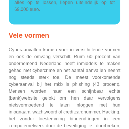
alles op te lossen, liepen uiteindelijk op tot
69.000 euro.
Vele vormen
Cyberaanvallen komen voor in verschillende vormen
en ook de omvang verschilt. Ruim 60 procent van
ondernemend Nederland heeft inmiddels te maken
gehad met cybercrime en het aantal aanvallen neemt
nog steeds sterk toe. De meest voorkomende
cyberaanval bij het mkb is phishing (43 procent).
Mensen worden naar een schijnbaar echte
(bank)website gelokt om hen daar vervolgens
nietsvermoedend te laten inloggen met hun
inlognaam, wachtwoord of creditcardnummer. Hacking,
het zonder toestemming binnendringen in een
computernetwerk door de beveiliging te doorbreken,