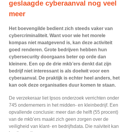
geslaagde cyberaanval nog veel
meer
Het boevengilde bedient zich steeds vaker van
cybercriminaliteit. Want voor wie het morele
kompas niet maatgevend is, kan deze activiteit
goed renderen. Grote bedrijven hebben hun
cybersecurity doorgaans beter op orde dan
kleinere. Een op de drie mkb’ers denkt dat zijn
bedrijf niet interessant is als doelwit voor een
cyberaanval. De praktijk is echter heel anders, het
kan ook deze organisaties duur komen te staan.
De verzekeraar liet Ipsos onderzoek verrichten onder
745 ondernemers in het midden- en kleinbedrijf. Een
opvallende conclusie: meer dan de helft (55 procent)
van de mkb’ers maakt zich geen zorgen over de
veiligheid van klant- en bedrijfsdata. Die naïviteit kan