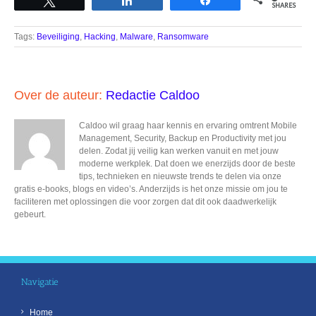
SHARES
Tags:
Beveiliging
,
Hacking
,
Malware
,
Ransomware
Over de auteur:
Redactie Caldoo
Caldoo wil graag haar kennis en ervaring omtrent Mobile
Management, Security, Backup en Productivity met jou
delen. Zodat jij veilig kan werken vanuit en met jouw
moderne werkplek. Dat doen we enerzijds door de beste
tips, technieken en nieuwste trends te delen via onze
gratis e-books, blogs en video’s. Anderzijds is het onze missie om jou te
faciliteren met oplossingen die voor zorgen dat dit ook daadwerkelijk
gebeurt.
Navigatie
Home