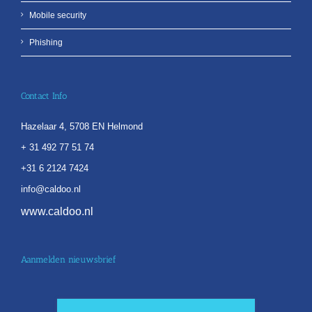
Mobile security
Phishing
Contact Info
Hazelaar 4, 5708 EN Helmond
+ 31 492 77 51 74
+31 6 2124 7424
info@caldoo.nl
www.caldoo.nl
Aanmelden nieuwsbrief