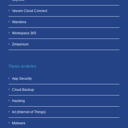
Veeam Cloud Connect
Wandera
Workspace 365
Zimperium
Thema Artikelen
App Security
Cloud Backup
Hacking
Iot (Internet of Things)
Malware