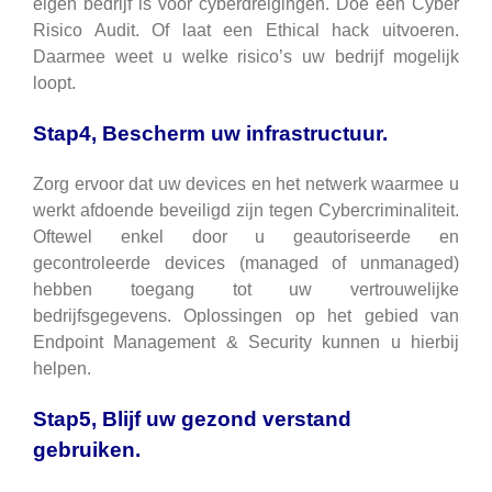
eigen bedrijf is voor cyberdreigingen. Doe een Cyber
Risico Audit. Of laat een Ethical hack uitvoeren.
Daarmee weet u welke risico’s uw bedrijf mogelijk
loopt.
Stap4, Bescherm uw infrastructuur.
Zorg ervoor dat uw devices en het netwerk waarmee u
werkt afdoende beveiligd zijn tegen Cybercriminaliteit.
Oftewel enkel door u geautoriseerde en
gecontroleerde devices (managed of unmanaged)
hebben toegang tot uw vertrouwelijke
bedrijfsgegevens. Oplossingen op het gebied van
Endpoint Management & Security kunnen u hierbij
helpen.
Stap5, Blijf uw gezond verstand
gebruiken.