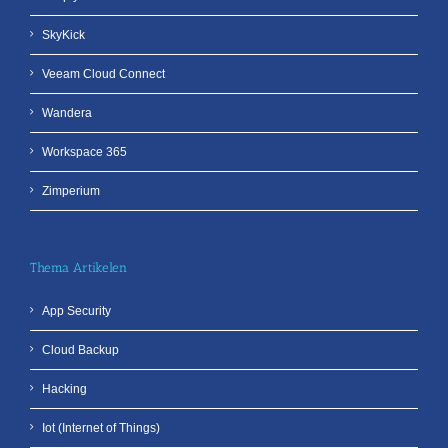
SkyKick
Veeam Cloud Connect
Wandera
Workspace 365
Zimperium
Thema Artikelen
App Security
Cloud Backup
Hacking
Iot (Internet of Things)