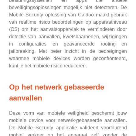
besturingssystemen en apps die andere
beveiligingsoplossingen mogelijk niet detecteren. De
Mobile Security oplossing van Caldoo maakt gebruik
van realtime risico beoordelingen op apparaatniveau
(OS) om het aanvalsoppervlak te verminderen door
detectie van aanvallen, kwetsbaarheden, wijzigingen
in configuraties en geavanceerde rooting en
jailbreaking. Met beter inzicht in de bedreigingen
waarmee mobiele devices worden geconfronteerd,
kunt je het mobiele risico reduceren.
Op het netwerk gebaseerde
aanvallen
Deze vorm van mobiele veiligheid beschermt jouw
mobiele device voor netwerk-gebaseerde aanvallen.
De Mobile Security applicatie valideert voortdurend
mobiel verkeer op het apparaat zelf zonder de