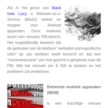
Als in het geval van
black
rose Lucy
, a Malware-as-a-
Service (MaaS) botnet en
dropper voor Android
apparaten. Deze malware
levert een vervalst FBI-bericht.
Het losgeldbriefje beweert dat
de gebruiker van de telefoon “verboden pornografische
sites” op zijn telefoon heeft bezocht en dat een
“momentopname” van hun gezicht is geüpload naar de
FBI. Met het verzoek om $ 500 te betalen en het
probleem zal verdwijnen.
Beheerde mobiele apparaten
(MDM)
Is een krachtige nieuwe