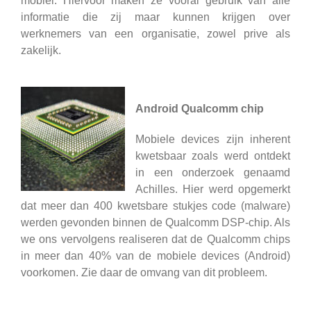
mobiel. Hiervoor maken ze vooral gebruik van alle
informatie die zij maar kunnen krijgen over
werknemers van een organisatie, zowel prive als
zakelijk.
Android Qualcomm chip
Mobiele devices zijn inherent
kwetsbaar zoals werd ontdekt
in een onderzoek genaamd
Achilles. Hier werd opgemerkt
dat meer dan 400 kwetsbare stukjes code (malware)
werden gevonden binnen de Qualcomm DSP-chip. Als
we ons vervolgens realiseren dat de Qualcomm chips
in meer dan 40% van de mobiele devices (Android)
voorkomen. Zie daar de omvang van dit probleem.