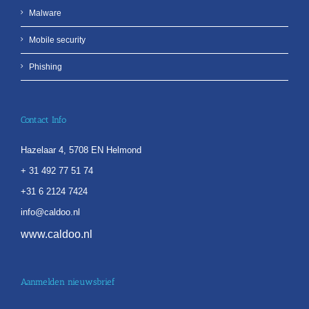
Malware
Mobile security
Phishing
Contact Info
Hazelaar 4, 5708 EN Helmond
+ 31 492 77 51 74
+31 6 2124 7424
info@caldoo.nl
www.caldoo.nl
Aanmelden nieuwsbrief