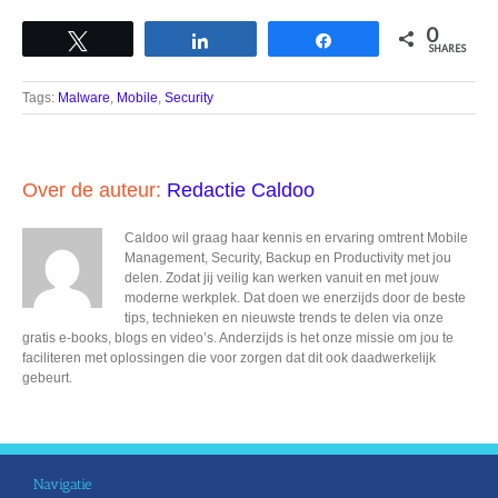
0
Tweet
Share
Share
SHARES
Tags:
Malware
,
Mobile
,
Security
Over de auteur:
Redactie Caldoo
Caldoo wil graag haar kennis en ervaring omtrent Mobile
Management, Security, Backup en Productivity met jou
delen. Zodat jij veilig kan werken vanuit en met jouw
moderne werkplek. Dat doen we enerzijds door de beste
tips, technieken en nieuwste trends te delen via onze
gratis e-books, blogs en video’s. Anderzijds is het onze missie om jou te
faciliteren met oplossingen die voor zorgen dat dit ook daadwerkelijk
gebeurt.
Navigatie