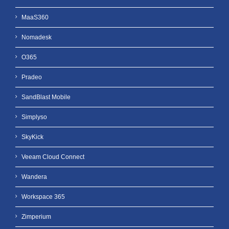
MaaS360
Nomadesk
O365
Pradeo
SandBlast Mobile
Simplyso
SkyKick
Veeam Cloud Connect
Wandera
Workspace 365
Zimperium