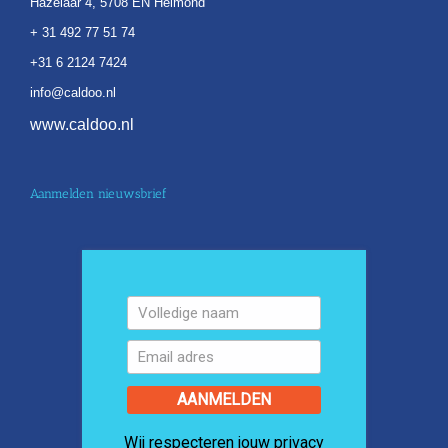
Hazelaar 4, 5708 EN Helmond
+ 31 492 77 51 74
+31 6 2124 7424
info@caldoo.nl
www.caldoo.nl
Aanmelden nieuwsbrief
AANMELDEN
Wij respecteren jouw privacy