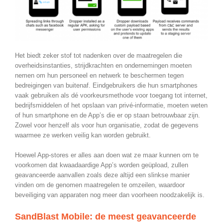
Het biedt zeker stof tot nadenken over de maatregelen die
overheidsinstanties, strijdkrachten en ondernemingen moeten
nemen om hun personeel en netwerk te beschermen tegen
bedreigingen van buitenaf. Eindgebruikers die hun smartphones
vaak gebruiken als dé voorkeursmethode voor toegang tot internet,
bedrijfsmiddelen of het opslaan van privé-informatie, moeten weten
of hun smartphone en de App’s die er op staan betrouwbaar zijn.
Zowel voor henzelf als voor hun organisatie, zodat de gegevens
waarmee ze werken veilig kan worden gebruikt.
Hoewel App-stores er alles aan doen wat ze maar kunnen om te
voorkomen dat kwaadaardige App’s worden geüpload, zullen
geavanceerde aanvallen zoals deze altijd een slinkse manier
vinden om de genomen maatregelen te omzeilen, waardoor
beveiliging van apparaten nog meer dan voorheen noodzakelijk is.
SandBlast Mobile: de meest geavanceerde