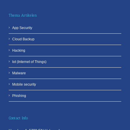
Thema Artikelen
App Security
Cloud Backup
Hacking
Iot (Internet of Things)
Malware
Mobile security
Phishing
Contact Info