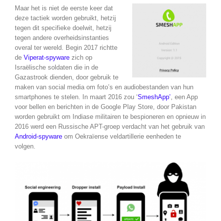
Maar het is niet de eerste keer dat
deze tactiek worden gebruikt, hetzij
tegen dit specifieke doelwit, hetzij
tegen andere overheidsinstanties
overal ter wereld. Begin 2017 richtte
de
Viperat-spyware
zich op
Israëlische soldaten die in de
Gazastrook dienden, door gebruik te
maken van social media om foto’s en audiobestanden van hun
smartphones te stelen. In maart 2016 zou ‘
SmeshApp’
, een App
voor bellen en berichten in de Google Play Store, door Pakistan
worden gebruikt om Indiase militairen te bespioneren en opnieuw in
2016 werd een Russische APT-groep verdacht van het gebruik van
Android-spyware
om Oekraïense veldartillerie eenheden te
volgen.