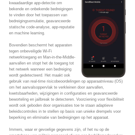
kwaadaardige app-detectie om
bekende en onbekende bedreigingen
te vinden door het toepassen van
bedreigingsemulatie, geavanceerde
statische code-analyse, app-reputatie
en machine learning.
Bovendien beschermt het apparaten
tegen onbeveiligde Wi-Fi
netwerktoegang en Man-in-the-Middle-
aanvallen en stopt het de toegang tot
het netwerk wanneer een bedreiging
wordt gedetecteerd. Het maakt ook
gebruik van real-time risicobeoordelingen op apparaatniveau (OS)
om het aanvalsoppervlak te verkleinen door aanvallen,
kwetsbaarheden, wijzigingen in configuraties en geavanceerde
beworteling en jailbreak te detecteren. Voorziening voor flexibiliteit
wordt ook geboden door organisaties toe te staan ​​adaptieve
beleidscontroles in te stellen op basis van unieke drempels voor
beperking en eliminatie van bedreigingen op het apparaat.
Immers, waar er gevoelige gegevens zijn, of het nu op de