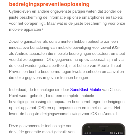
bedreigingspreventieoplossing
Cyberdieven en andere ongewenste partijen weten dat zonder de
juiste bescherming de informatie op onze smartphones en tablets
voor het oprapen ligt. Maar wat is de juiste bescherming voor onze
mobiele apparaten?
Zowel organisaties als consumenten hebben behoefte aan een
innovatieve benadering van mobiele beveiliging voor zowel iOS-
als Android-apparaten die mobiele bedreigingen detecteert en stopt
voordat ze beginnen. Of u gegevens nu op uw apparaat zijn of via
de cloud worden getransportteerd, met behulp van Mobile Threat
Prevention bent u beschermd tegen kwetsbaarheden en aanvallen
die deze gegevens in gevaar kunnen brengen.
Inderdaad, de technologie die door
SandBlast Mobile
van Check
Point wordt gebruikt, biedt een complete mobiele
beveiligingsoplossing die apparaten beschermt tegen bedreigingen
op het apparaat (OS) en op toepassingen en in het netwerk. Het
levert de hoogste dreigingswaarschuwing voor iOS en Android.
Deze geavanceerde technologie van
de vijfde generatie maakt gebruik van