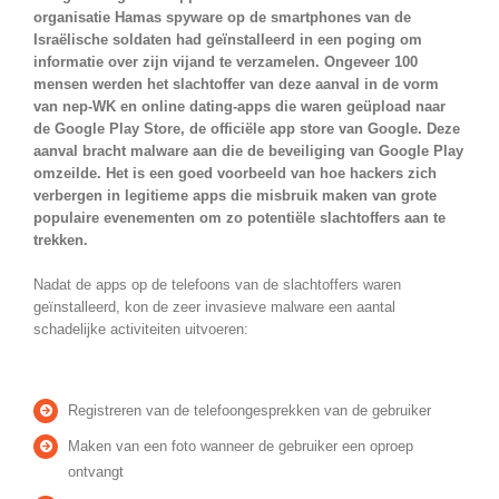
organisatie Hamas spyware op de smartphones van de
Israëlische soldaten had geïnstalleerd in een poging om
informatie over zijn vijand te verzamelen. Ongeveer 100
mensen werden het slachtoffer van deze aanval in de vorm
van nep-WK en online dating-apps die waren geüpload naar
de Google Play Store, de officiële app store van Google. Deze
aanval bracht malware aan die de beveiliging van Google Play
omzeilde. Het is een goed voorbeeld van hoe hackers zich
verbergen in legitieme apps die misbruik maken van grote
populaire evenementen om zo potentiële slachtoffers aan te
trekken.
Nadat de apps op de telefoons van de slachtoffers waren
geïnstalleerd, kon de zeer invasieve malware een aantal
schadelijke activiteiten uitvoeren:
Registreren van de telefoongesprekken van de gebruiker
Maken van een foto wanneer de gebruiker een oproep
ontvangt