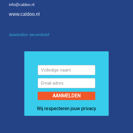
info@caldoo.nl
www.caldoo.nl
Aanmelden nieuwsbrief
AANMELDEN
Wij respecteren jouw privacy