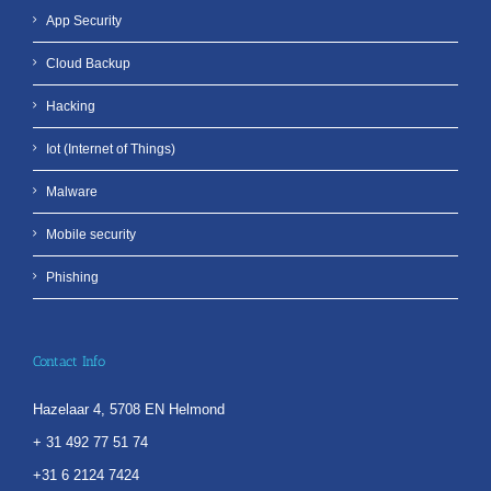
App Security
Cloud Backup
Hacking
Iot (Internet of Things)
Malware
Mobile security
Phishing
Contact Info
Hazelaar 4, 5708 EN Helmond
+ 31 492 77 51 74
+31 6 2124 7424