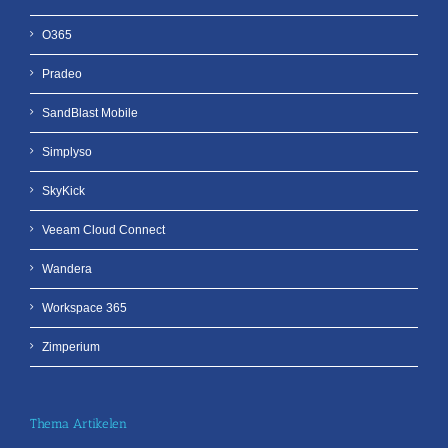
O365
Pradeo
SandBlast Mobile
Simplyso
SkyKick
Veeam Cloud Connect
Wandera
Workspace 365
Zimperium
Thema Artikelen