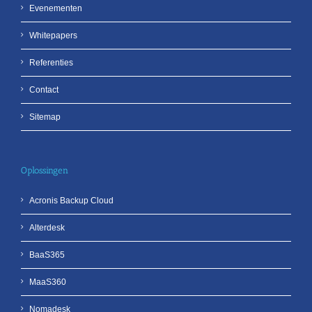
Evenementen
Whitepapers
Referenties
Contact
Sitemap
Oplossingen
Acronis Backup Cloud
Alterdesk
BaaS365
MaaS360
Nomadesk