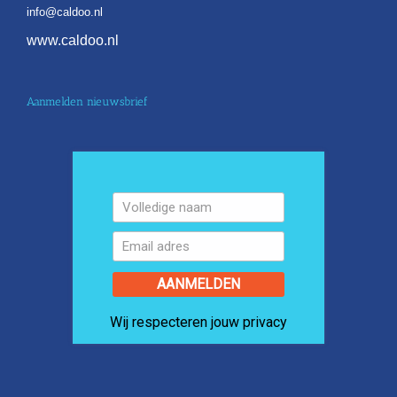
info@caldoo.nl
www.caldoo.nl
Aanmelden nieuwsbrief
AANMELDEN
Wij respecteren jouw privacy