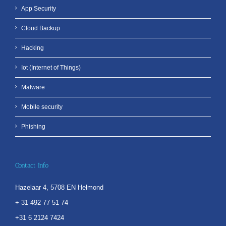
App Security
Cloud Backup
Hacking
Iot (Internet of Things)
Malware
Mobile security
Phishing
Contact Info
Hazelaar 4, 5708 EN Helmond
+ 31 492 77 51 74
+31 6 2124 7424