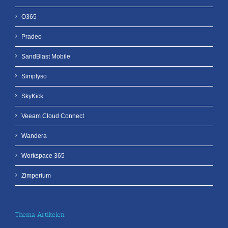
O365
Pradeo
SandBlast Mobile
Simplyso
SkyKick
Veeam Cloud Connect
Wandera
Workspace 365
Zimperium
Thema Artikelen