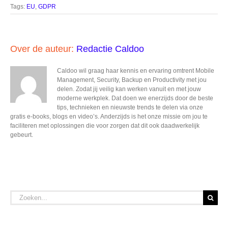
Tags:
EU
,
GDPR
Over de auteur:
Redactie Caldoo
Caldoo wil graag haar kennis en ervaring omtrent Mobile
Management, Security, Backup en Productivity met jou
delen. Zodat jij veilig kan werken vanuit en met jouw
moderne werkplek. Dat doen we enerzijds door de beste
tips, technieken en nieuwste trends te delen via onze
gratis e-books, blogs en video’s. Anderzijds is het onze missie om jou te
faciliteren met oplossingen die voor zorgen dat dit ook daadwerkelijk
gebeurt.
Zoeken
naar: