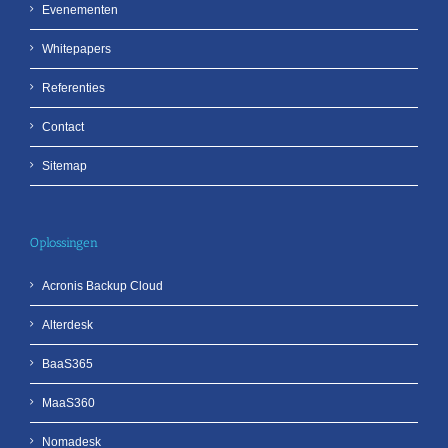
Evenementen
Whitepapers
Referenties
Contact
Sitemap
Oplossingen
Acronis Backup Cloud
Alterdesk
BaaS365
MaaS360
Nomadesk