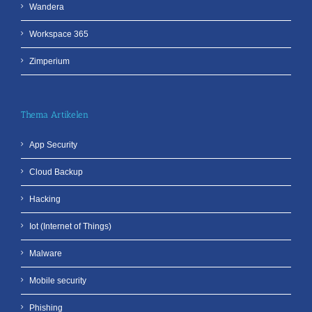
Wandera
Workspace 365
Zimperium
Thema Artikelen
App Security
Cloud Backup
Hacking
Iot (Internet of Things)
Malware
Mobile security
Phishing