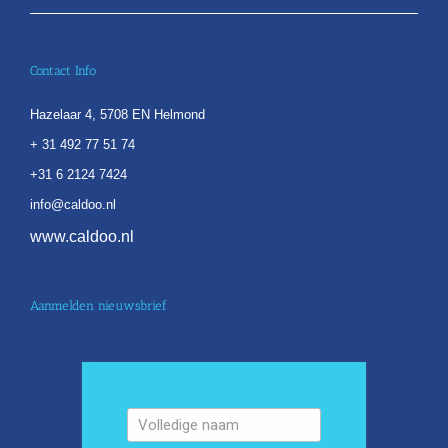
Contact Info
Hazelaar 4, 5708 EN Helmond
+ 31 492 77 51 74
+31 6 2124 7424
info@caldoo.nl
www.caldoo.nl
Aanmelden nieuwsbrief