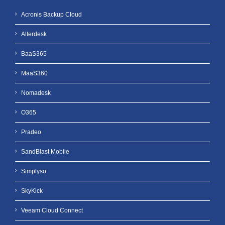
Acronis Backup Cloud
Alterdesk
BaaS365
MaaS360
Nomadesk
O365
Pradeo
SandBlast Mobile
Simplyso
SkyKick
Veeam Cloud Connect