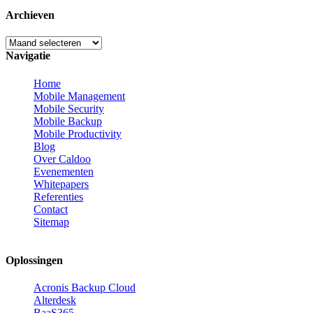
Archieven
Archieven
Navigatie
Home
Mobile Management
Mobile Security
Mobile Backup
Mobile Productivity
Blog
Over Caldoo
Evenementen
Whitepapers
Referenties
Contact
Sitemap
Oplossingen
Acronis Backup Cloud
Alterdesk
BaaS365