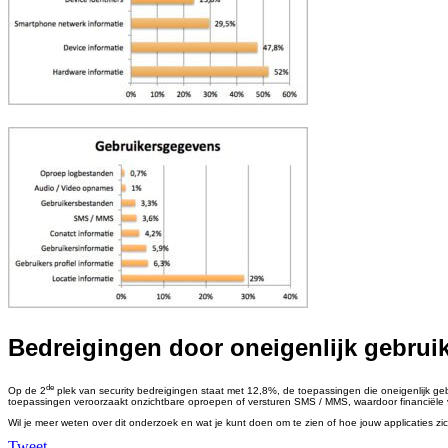
Bedreigingen door oneigenlijk gebrui
de
Op de 2
plek van security bedreigingen staat met 12,8%, de toepassingen die oneigenlijk g
toepassingen veroorzaakt onzichtbare oproepen of versturen SMS / MMS, waardoor financiële v
Wil je meer weten over dit onderzoek en wat je kunt doen om te zien of hoe jouw applicaties
Tweet