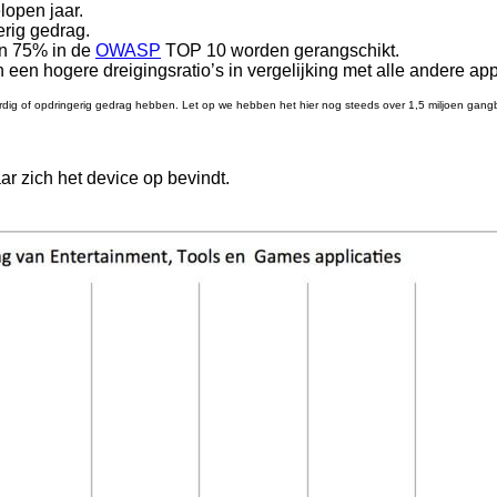
lopen jaar.
rig gedrag.
an 75% in de
OWASP
TOP 10 worden gerangschikt.
 een hogere dreigingsratio’s in vergelijking met alle andere app
ig of opdringerig gedrag hebben. Let op we hebben het hier nog steeds over 1,5 miljoen gang
 zich het device op bevindt.