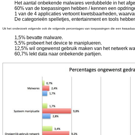
Het aantal onbekende malwares verdubbelde in het afge
60% van de toepassingen hebben / kennen een opdringe
1 van de 4 applicaties vertoont kwetsbaarheden, waarv
De categorieën spelletjes, entertainment en tools hebben
Uit het onderzoek volgende ook de volgende percentages van toepassingen die een kwaadaard
1,5% bevatte malware.
5,5% probeert het device te maniplueren.
12,5% wil ongewenst gebruik maken van het netwerk waar
60,7% lekt data naar onbekende partijen.