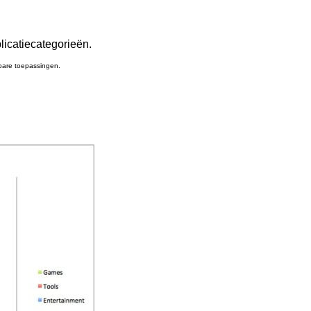
licatiecategorieën.
bare toepassingen.