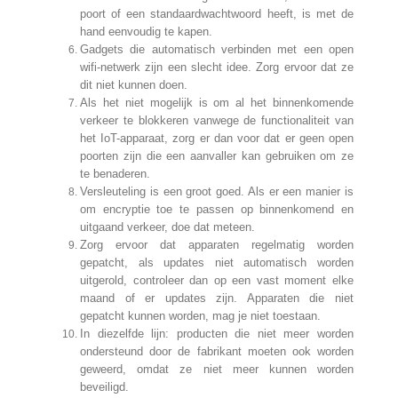
poort of een standaardwachtwoord heeft, is met de
hand eenvoudig te kapen.
Gadgets die automatisch verbinden met een open
wifi-netwerk zijn een slecht idee. Zorg ervoor dat ze
dit niet kunnen doen.
Als het niet mogelijk is om al het binnenkomende
verkeer te blokkeren vanwege de functionaliteit van
het IoT-apparaat, zorg er dan voor dat er geen open
poorten zijn die een aanvaller kan gebruiken om ze
te benaderen.
Versleuteling is een groot goed. Als er een manier is
om encryptie toe te passen op binnenkomend en
uitgaand verkeer, doe dat meteen.
Zorg ervoor dat apparaten regelmatig worden
gepatcht, als updates niet automatisch worden
uitgerold, controleer dan op een vast moment elke
maand of er updates zijn. Apparaten die niet
gepatcht kunnen worden, mag je niet toestaan.
In diezelfde lijn: producten die niet meer worden
ondersteund door de fabrikant moeten ook worden
geweerd, omdat ze niet meer kunnen worden
beveiligd.