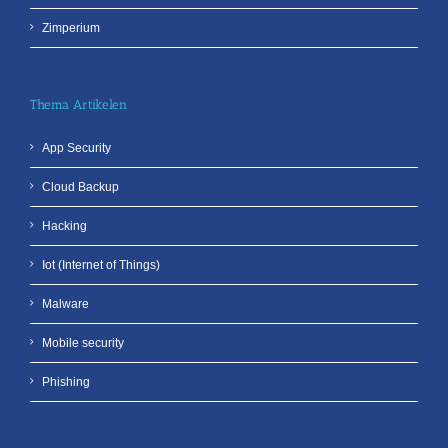
Zimperium
Thema Artikelen
App Security
Cloud Backup
Hacking
Iot (Internet of Things)
Malware
Mobile security
Phishing