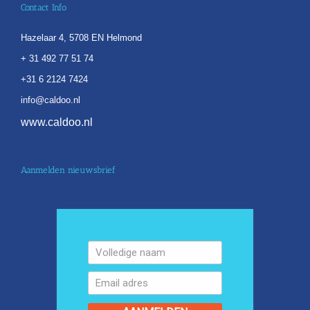
Contact Info
Hazelaar 4, 5708 EN Helmond
+ 31 492 77 51 74
+31 6 2124 7424
info@caldoo.nl
www.caldoo.nl
Aanmelden nieuwsbrief