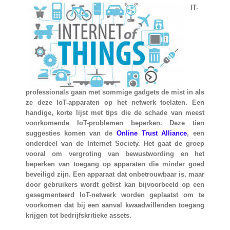
IT-
professionals gaan met sommige gadgets de mist in als
ze deze IoT-apparaten op het netwerk toelaten. Een
handige, korte lijst met tips die de schade van meest
voorkomende IoT-problemen beperken. Deze tien
suggesties komen van de
Online Trust Alliance
, een
onderdeel van de Internet Society. Het gaat de groep
vooral om vergroting van bewustwording en het
beperken van toegang op apparaten die minder goed
beveiligd zijn. Een apparaat dat onbetrouwbaar is, maar
door gebruikers wordt geëist kan bijvoorbeeld op een
gesegmenteerd IoT-netwerk worden geplaatst om te
voorkomen dat bij een aanval kwaadwillenden toegang
krijgen tot bedrijfskritieke assets.