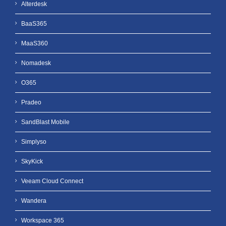
Alterdesk
BaaS365
MaaS360
Nomadesk
O365
Pradeo
SandBlast Mobile
Simplyso
SkyKick
Veeam Cloud Connect
Wandera
Workspace 365