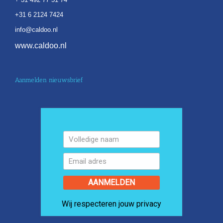
+31 6 2124 7424
info@caldoo.nl
www.caldoo.nl
Aanmelden nieuwsbrief
AANMELDEN
Wij respecteren jouw privacy