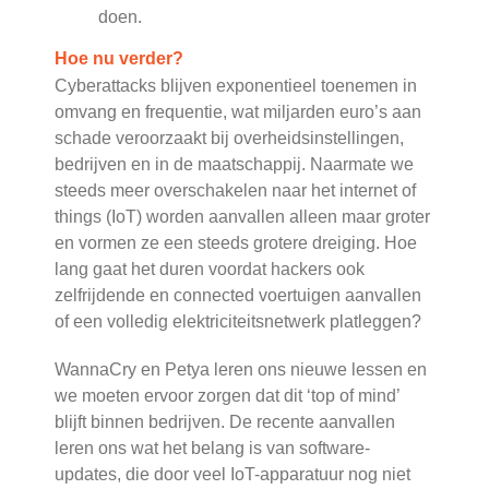
doen.
Hoe nu verder?
Cyberattacks blijven exponentieel toenemen in
omvang en frequentie, wat miljarden euro’s aan
schade veroorzaakt bij overheidsinstellingen,
bedrijven en in de maatschappij. Naarmate we
steeds meer overschakelen naar het internet of
things (IoT) worden aanvallen alleen maar groter
en vormen ze een steeds grotere dreiging. Hoe
lang gaat het duren voordat hackers ook
zelfrijdende en connected voertuigen aanvallen
of een volledig elektriciteitsnetwerk platleggen?
WannaCry en Petya leren ons nieuwe lessen en
we moeten ervoor zorgen dat dit ‘top of mind’
blijft binnen bedrijven. De recente aanvallen
leren ons wat het belang is van software-
updates, die door veel IoT-apparatuur nog niet