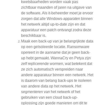
kwetsbaarheden worden vaak pas
zichtbaar maanden of jaren na uitgave van
de software. Als it-beheerder moet je ervoor
zorgen dat alle Windows-apparaten binnen
het netwerk altijd up-to-date zijn en dat
apparatuur een patch ontvangt zodra deze
beschikbaar is.
Maak een back-up van je belangrijkste data
op een geïsoleerde locatie. Ransomware
opereert in de aanname dat je geen back-
up hebt gemaakt. WannaCry en Petya zijn
zelf replicerende wormen, wat betekent dat
ze zich automatisch verspreiden naar
andere apparatuur binnen een netwerk. Het
is daarom van belang back-ups te isoleren
van andere data op het netwerk. Het
segmenteren van het netwerk of het
gebruiken van een cloud back-up-
oplossing zijn goede manieren om dit te