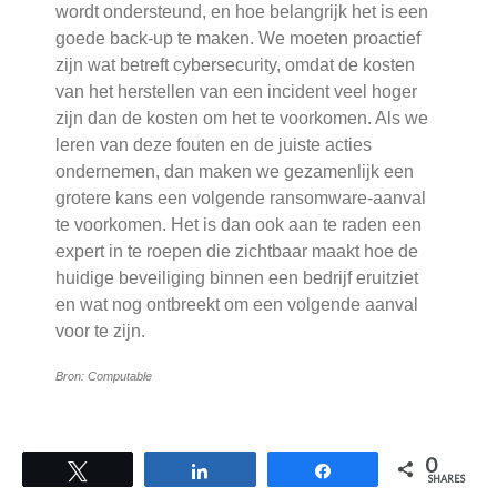
wordt ondersteund, en hoe belangrijk het is een
goede back-up te maken. We moeten proactief
zijn wat betreft cybersecurity, omdat de kosten
van het herstellen van een incident veel hoger
zijn dan de kosten om het te voorkomen. Als we
leren van deze fouten en de juiste acties
ondernemen, dan maken we gezamenlijk een
grotere kans een volgende ransomware-aanval
te voorkomen. Het is dan ook aan te raden een
expert in te roepen die zichtbaar maakt hoe de
huidige beveiliging binnen een bedrijf eruitziet
en wat nog ontbreekt om een volgende aanval
voor te zijn.
Bron: Computable
0
Tweet
Share
Share
SHARES