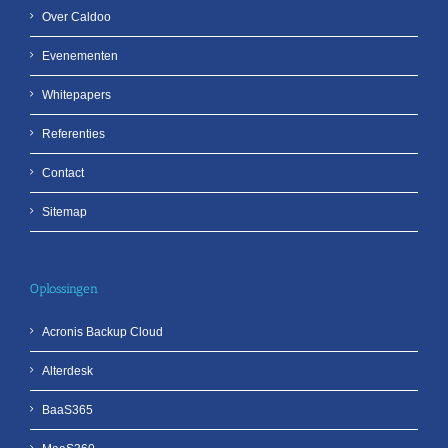
Over Caldoo
Evenementen
Whitepapers
Referenties
Contact
Sitemap
Oplossingen
Acronis Backup Cloud
Alterdesk
BaaS365