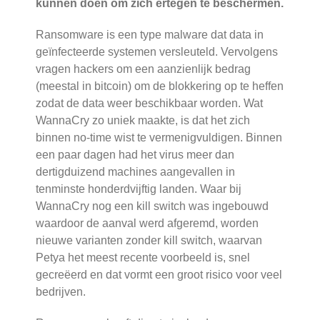
kunnen doen om zich ertegen te beschermen.
Ransomware is een type malware dat data in
geïnfecteerde systemen versleuteld. Vervolgens
vragen hackers om een aanzienlijk bedrag
(meestal in bitcoin) om de blokkering op te heffen
zodat de data weer beschikbaar worden. Wat
WannaCry zo uniek maakte, is dat het zich
binnen no-time wist te vermenigvuldigen. Binnen
een paar dagen had het virus meer dan
dertigduizend machines aangevallen in
tenminste honderdvijftig landen. Waar bij
WannaCry nog een kill switch was ingebouwd
waardoor de aanval werd afgeremd, worden
nieuwe varianten zonder kill switch, waarvan
Petya het meest recente voorbeeld is, snel
gecreëerd en dat vormt een groot risico voor veel
bedrijven.