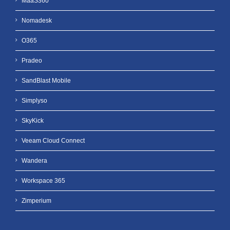
MaaS360
Nomadesk
O365
Pradeo
SandBlast Mobile
Simplyso
SkyKick
Veeam Cloud Connect
Wandera
Workspace 365
Zimperium