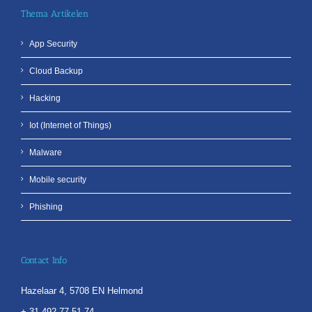
Thema Artikelen
App Security
Cloud Backup
Hacking
Iot (Internet of Things)
Malware
Mobile security
Phishing
Contact Info
Hazelaar 4, 5708 EN Helmond
+ 31 492 77 51 74