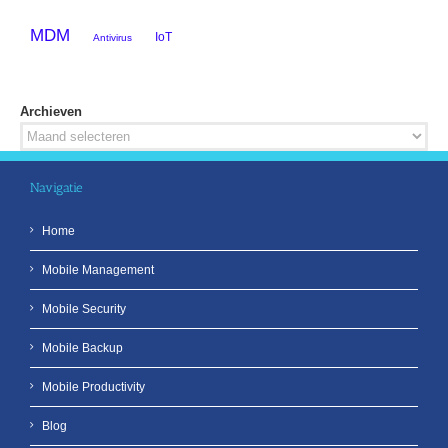
MDM
IoT
Antivirus
Archieven
Archieven
Navigatie
Home
Mobile Management
Mobile Security
Mobile Backup
Mobile Productivity
Blog