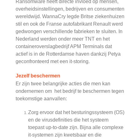
Ransomware heeft directe invloed op mensen,
overheidsinstellingen, bedrijven en consumenten
wereldwijd. WannaCry legde Britse ziekenhuizen
stil en ook de Franse autofabrikant Renault werd
gedwongen verschillende fabrieken te sluiten. In
Nederland werden onder meer TNT en het
containeroverslagbedrijf APM Terminals dat
actief is in de Rotterdamse haven dankzij Petya
geconfronteerd met een it-storing.
Jezelf beschermen
Er zijn twee belangrijke acties die men kan
ondernemen om het bedrijf te beschermen tegen
toekomstige aanvallen:
Zorg ervoor dat het besturingssysteem (OS)
en de virusdefinities die het systeem
toepast up-to-date zijn. Bijna alle complexe
it-systemen zijn kwetsbaar en die