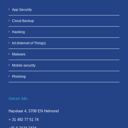
App Security
Cloud Backup
Hacking
Iot (Internet of Things)
Malware
Mobile security
Phishing
Contact Info
Hazelaar 4, 5708 EN Helmond
+ 31 492 77 51 74