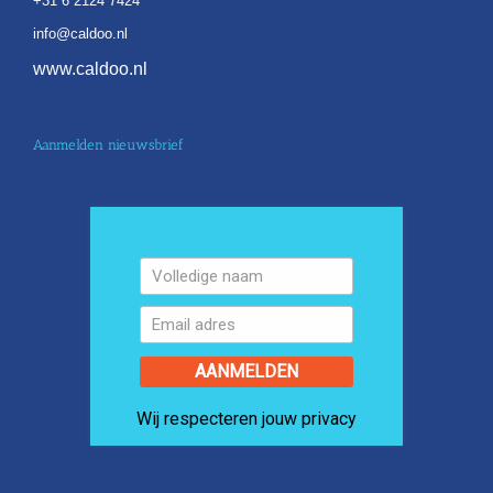
+31 6 2124 7424
info@caldoo.nl
www.caldoo.nl
Aanmelden nieuwsbrief
AANMELDEN
Wij respecteren jouw privacy