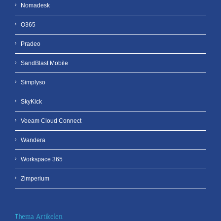
Nomadesk
O365
Pradeo
SandBlast Mobile
Simplyso
SkyKick
Veeam Cloud Connect
Wandera
Workspace 365
Zimperium
Thema Artikelen