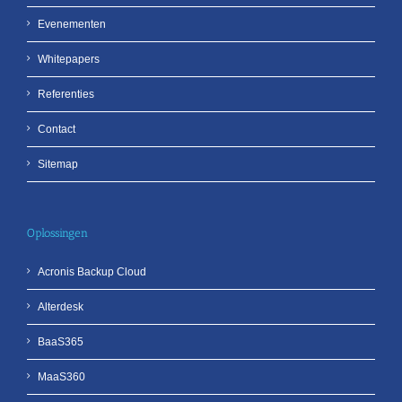
Evenementen
Whitepapers
Referenties
Contact
Sitemap
Oplossingen
Acronis Backup Cloud
Alterdesk
BaaS365
MaaS360