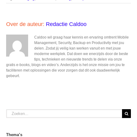
Over de auteur:
Redactie Caldoo
Caldoo wil graag haar kennis en ervaring omtrent Mobile
Management, Security, Backup en Productivity met jou
delen. Zodat jij veilig kan werken vanuit en met jouw
moderne werkplek. Dat doen we enerzijds door de beste
tips, technieken en nieuwste trends te delen via onze
gratis e-books, blogs en video’s. Anderzijds is het onze missie om jou te
faciliteren met oplossingen die voor zorgen dat dit ook daadwerkelijk
gebeurt.
Zoeken
naar:
Thema’s